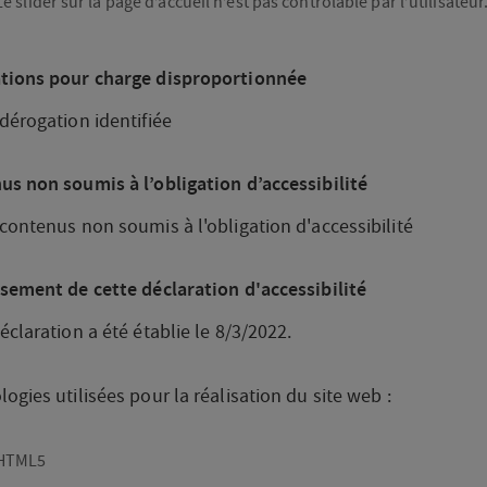
Le slider sur la page d’accueil n’est pas contrôlable par l’utilisateur
tions pour charge disproportionnée
dérogation identifiée
us non soumis à l’obligation d’accessibilité
contenus non soumis à l'obligation d'accessibilité
ssement de cette déclaration d'accessibilité
éclaration a été établie le 8/3/2022.
ogies utilisées pour la réalisation du site web :
HTML5