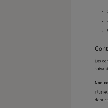
Cont
Les con
suivant
Non-co
Plusie
dont ce