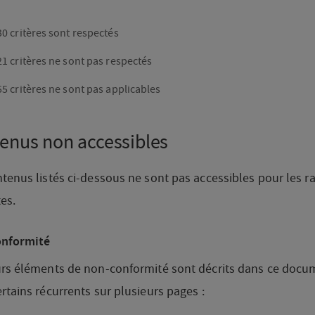
30 critères sont respectés
21 critères ne sont pas respectés
55 critères ne sont pas applicables
enus non accessibles
tenus listés ci-dessous ne sont pas accessibles pour les r
es.
nformité
urs éléments de non-conformité sont décrits dans ce docu
rtains récurrents sur plusieurs pages :