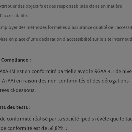
Attribuer des objectifs et des responsabilités clairs en matière
d'accessibilité.
Employer des méthodes formelles d'assurance qualité de l'accessib
Mise en place d'une déclaration d'accessibilité sur le site Internet 
 Compliance :
 AXA-IM est en conformité partielle avec le RGAA 4.1 de niv
-A (AA) en raison des non-conformités et des dérogations
ées ci-dessous.
ts des tests :
 de conformité réalisé par la société Ipedis révèle que le ta
de conformité est de 58,82% :