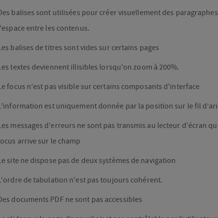
Des balises sont utilisées pour créer visuellement des paragraphes
l'espace entre les contenus.
Les balises de titres sont vides sur certains pages
Les textes deviennent illisibles lorsqu'on zoom à 200%.
Le focus n'est pas visible sur certains composants d'interface
L'information est uniquement donnée par la position sur le fil d’ar
Les messages d'erreurs ne sont pas transmis au lecteur d'écran qu
focus arrive sur le champ
Le site ne dispose pas de deux systèmes de navigation
L'ordre de tabulation n'est pas toujours cohérent.
Des documents PDF ne sont pas accessibles