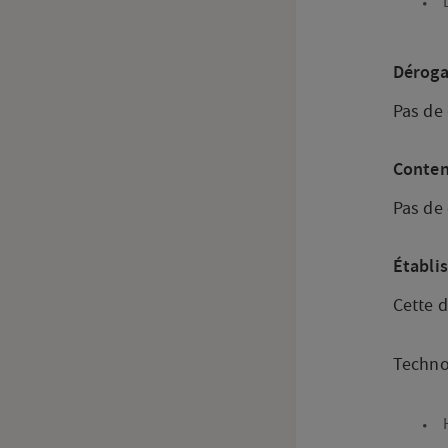
Déroga
Pas de 
Conten
Pas de 
Établi
Cette d
Technol