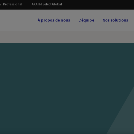
 | Professional
AXA IM Select Global
À propos de nous
L'équipe
Nos solutions