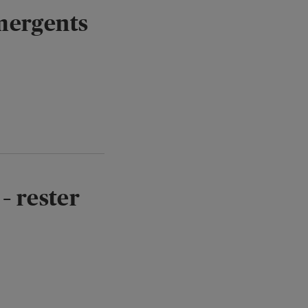
émergents
– rester