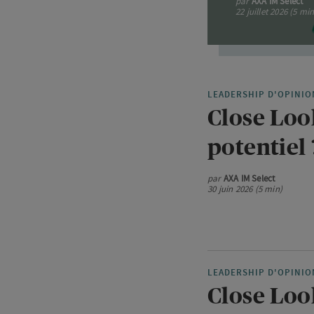
par
AXA IM Select
22 juillet 2026 (5 min
LEADERSHIP D'OPINIO
Close Look
potentiel 
par
AXA IM Select
30 juin 2026 (5 min)
LEADERSHIP D'OPINIO
Close Look