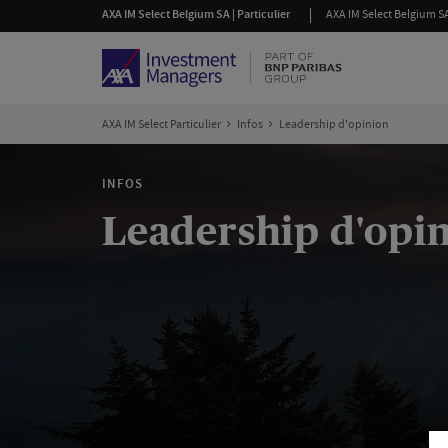
AXA IM Select Belgium SA | Particulier
AXA IM Select Belgium SA
AXA IM Select Particulier
Infos
Leadership d'opinion
INFOS
Leadership d'opi