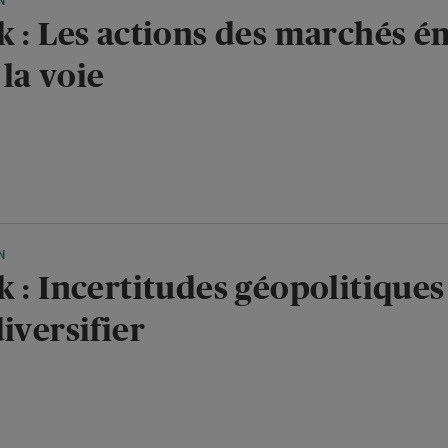
N
k : Les actions des marchés 
la voie
N
 : Incertitudes géopolitiques 
iversifier