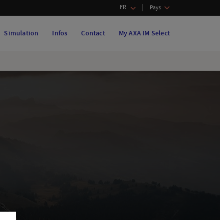
FR
Pays
Simulation
Infos
Contact
My AXA IM Select