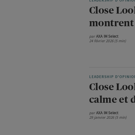
LEADERSHIP D'OPINIO
Close Loo
montrent 
par
AXA IM Select
24 février 2026 (5 min)
LEADERSHIP D'OPINIO
Close Look
calme et d
par
AXA IM Select
29 janvier 2026 (5 min)