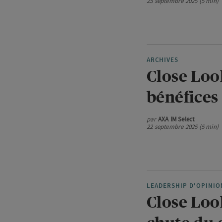
25 septembre 2025 (5 min)
ARCHIVES
Close Loo
bénéfices 
par
AXA IM Select
22 septembre 2025 (5 min)
LEADERSHIP D'OPINIO
Close Look