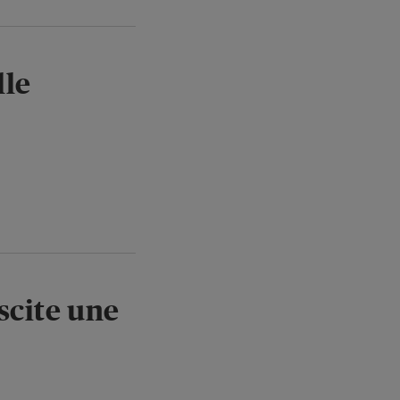
lle
scite une