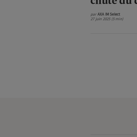
chute du 
par
AXA IM Select
27 juin 2025 (5 min)