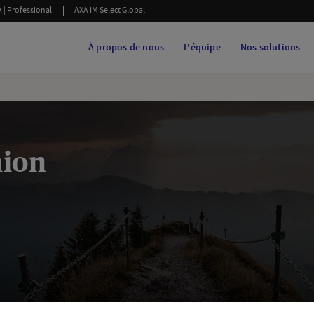
 | Professional
AXA IM Select Global
À propos de nous
L'équipe
Nos solutions
nion