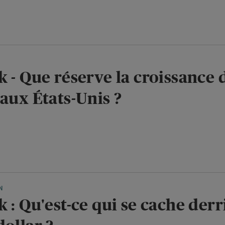
k - Que réserve la croissance 
aux États-Unis ?
N
 : Qu'est-ce qui se cache derr