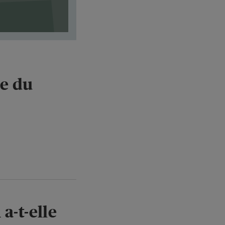
re du
a-t-elle