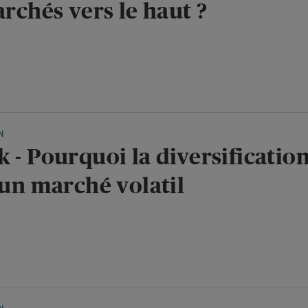
archés vers le haut ?
N
 - Pourquoi la diversification
 un marché volatil